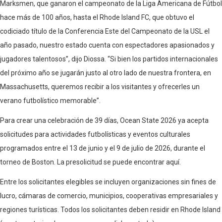
Marksmen, que ganaron el campeonato de la Liga Americana de Fútbol
hace más de 100 años, hasta el Rhode Island FC, que obtuvo el
codiciado título de la Conferencia Este del Campeonato de la USL el
año pasado, nuestro estado cuenta con espectadores apasionados y
jugadores talentosos”, dijo Diossa. “Si bien los partidos internacionales
del próximo año se jugarán justo al otro lado de nuestra frontera, en
Massachusetts, queremos recibir a los visitantes y ofrecerles un
verano futbolístico memorable”.
Para crear una celebración de 39 días, Ocean State 2026 ya acepta
solicitudes para actividades futbolísticas y eventos culturales
programados entre el 13 de junio y el 9 de julio de 2026, durante el
torneo de Boston. La presolicitud se puede encontrar aquí.
Entre los solicitantes elegibles se incluyen organizaciones sin fines de
lucro, cámaras de comercio, municipios, cooperativas empresariales y
regiones turísticas. Todos los solicitantes deben residir en Rhode Island