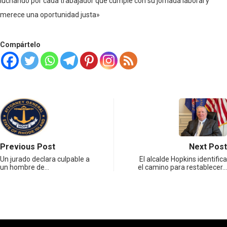
luchando por cada trabajador que cumple con su jornada laboral y
merece una oportunidad justa»
Compártelo
Previous Post
Next Post
Un jurado declara culpable a
El alcalde Hopkins identifica
un hombre de…
el camino para restablecer…