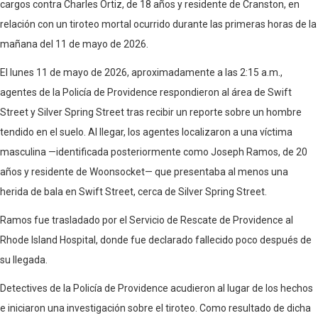
cargos contra Charles Ortiz, de 18 años y residente de Cranston, en
relación con un tiroteo mortal ocurrido durante las primeras horas de la
mañana del 11 de mayo de 2026.
El lunes 11 de mayo de 2026, aproximadamente a las 2:15 a.m.,
agentes de la Policía de Providence respondieron al área de Swift
Street y Silver Spring Street tras recibir un reporte sobre un hombre
tendido en el suelo. Al llegar, los agentes localizaron a una víctima
masculina —identificada posteriormente como Joseph Ramos, de 20
años y residente de Woonsocket— que presentaba al menos una
herida de bala en Swift Street, cerca de Silver Spring Street.
Ramos fue trasladado por el Servicio de Rescate de Providence al
Rhode Island Hospital, donde fue declarado fallecido poco después de
su llegada.
Detectives de la Policía de Providence acudieron al lugar de los hechos
e iniciaron una investigación sobre el tiroteo. Como resultado de dicha