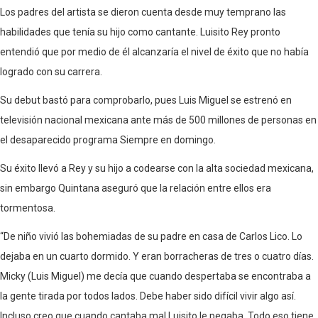
Los padres del artista se dieron cuenta desde muy temprano las
habilidades que tenía su hijo como cantante. Luisito Rey pronto
entendió que por medio de él alcanzaría el nivel de éxito que no había
logrado con su carrera.
Su debut bastó para comprobarlo, pues Luis Miguel se estrenó en
televisión nacional mexicana ante más de 500 millones de personas en
el desaparecido programa Siempre en domingo.
Su éxito llevó a Rey y su hijo a codearse con la alta sociedad mexicana,
sin embargo Quintana aseguró que la relación entre ellos era
tormentosa.
“De niño vivió las bohemiadas de su padre en casa de Carlos Lico. Lo
dejaba en un cuarto dormido. Y eran borracheras de tres o cuatro días.
Micky (Luis Miguel) me decía que cuando despertaba se encontraba a
la gente tirada por todos lados. Debe haber sido difícil vivir algo así.
Incluso creo que cuando cantaba mal Luisito le pegaba. Todo eso tiene