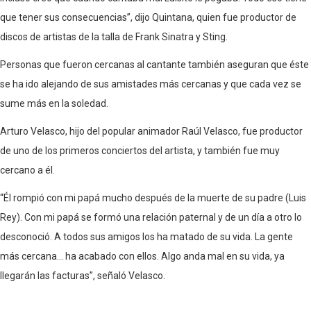
que tener sus consecuencias”, dijo Quintana, quien fue productor de
discos de artistas de la talla de Frank Sinatra y Sting.
Personas que fueron cercanas al cantante también aseguran que éste
se ha ido alejando de sus amistades más cercanas y que cada vez se
sume más en la soledad.
Arturo Velasco, hijo del popular animador Raúl Velasco, fue productor
de uno de los primeros conciertos del artista, y también fue muy
cercano a él.
“Él rompió con mi papá mucho después de la muerte de su padre (Luis
Rey). Con mi papá se formó una relación paternal y de un día a otro lo
desconoció. A todos sus amigos los ha matado de su vida. La gente
más cercana… ha acabado con ellos. Algo anda mal en su vida, ya
llegarán las facturas”, señaló Velasco.