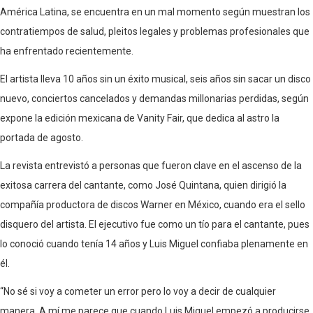
América Latina, se encuentra en un mal momento según muestran los
contratiempos de salud, pleitos legales y problemas profesionales que
ha enfrentado recientemente.
El artista lleva 10 años sin un éxito musical, seis años sin sacar un disco
nuevo, conciertos cancelados y demandas millonarias perdidas, según
expone la edición mexicana de Vanity Fair, que dedica al astro la
portada de agosto.
La revista entrevistó a personas que fueron clave en el ascenso de la
exitosa carrera del cantante, como José Quintana, quien dirigió la
compañía productora de discos Warner en México, cuando era el sello
disquero del artista. El ejecutivo fue como un tío para el cantante, pues
lo conoció cuando tenía 14 años y Luis Miguel confiaba plenamente en
él.
“No sé si voy a cometer un error pero lo voy a decir de cualquier
manera. A mí me parece que cuando Luis Miguel empezó a producirse