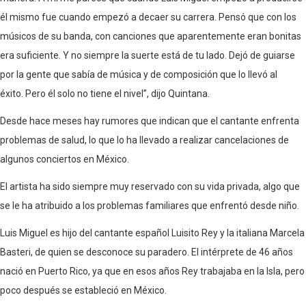
él mismo fue cuando empezó a decaer su carrera. Pensó que con los
músicos de su banda, con canciones que aparentemente eran bonitas
era suficiente. Y no siempre la suerte está de tu lado. Dejó de guiarse
por la gente que sabía de música y de composición que lo llevó al
éxito. Pero él solo no tiene el nivel”, dijo Quintana.
Desde hace meses hay rumores que indican que el cantante enfrenta
problemas de salud, lo que lo ha llevado a realizar cancelaciones de
algunos conciertos en México.
El artista ha sido siempre muy reservado con su vida privada, algo que
se le ha atribuido a los problemas familiares que enfrentó desde niño.
Luis Miguel es hijo del cantante español Luisito Rey y la italiana Marcela
Basteri, de quien se desconoce su paradero. El intérprete de 46 años
nació en Puerto Rico, ya que en esos años Rey trabajaba en la Isla, pero
poco después se estableció en México.