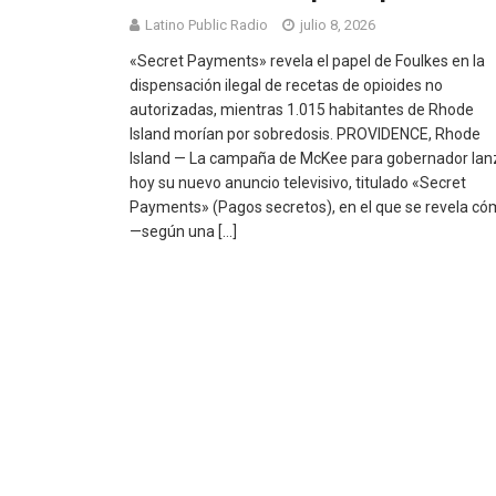
Latino Public Radio
julio 8, 2026
«Secret Payments» revela el papel de Foulkes en la
dispensación ilegal de recetas de opioides no
autorizadas, mientras 1.015 habitantes de Rhode
Island morían por sobredosis. PROVIDENCE, Rhode
Island — La campaña de McKee para gobernador lan
hoy su nuevo anuncio televisivo, titulado «Secret
Payments» (Pagos secretos), en el que se revela c
—según una […]