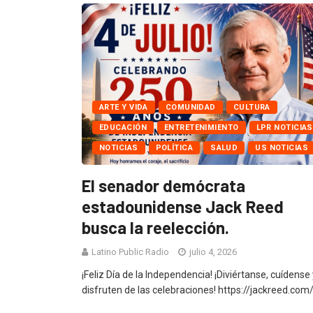
ARTE Y VIDA
COMUNIDAD
CULTURA
EDUCACIÓN
ENTRETENIMIENTO
LPR NOTICIAS
NOTICIAS
POLÍTICA
SALUD
US NOTICIAS
El senador demócrata
estadounidense Jack Reed
busca la reelección.
Latino Public Radio
julio 4, 2026
¡Feliz Día de la Independencia! ¡Diviértanse, cuídense 
disfruten de las celebraciones! https://jackreed.com