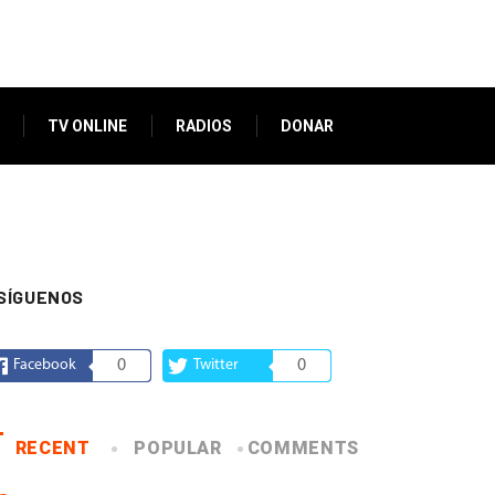
TV ONLINE
RADIOS
DONAR
SÍGUENOS
Facebook
0
Twitter
0
RECENT
POPULAR
COMMENTS