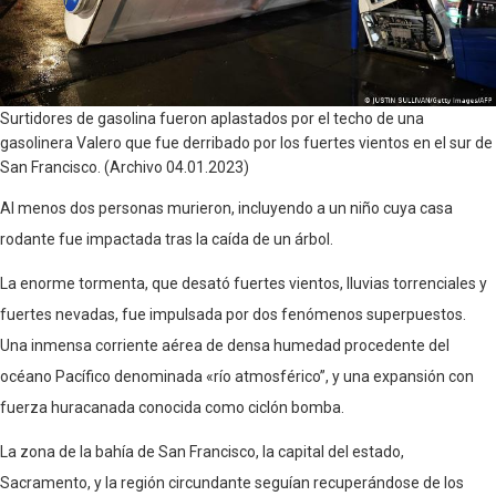
Surtidores de gasolina fueron aplastados por el techo de una
gasolinera Valero que fue derribado por los fuertes vientos en el sur de
San Francisco. (Archivo 04.01.2023)
Al menos dos personas murieron, incluyendo a un niño cuya casa
rodante fue impactada tras la caída de un árbol.
La enorme tormenta, que desató fuertes vientos, lluvias torrenciales y
fuertes nevadas, fue impulsada por dos fenómenos superpuestos.
Una inmensa corriente aérea de densa humedad procedente del
océano Pacífico denominada «río atmosférico”, y una expansión con
fuerza huracanada conocida como ciclón bomba.
La zona de la bahía de San Francisco, la capital del estado,
Sacramento, y la región circundante seguían recuperándose de los