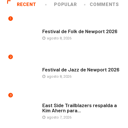
RECENT
POPULAR
COMMENTS
1
ARTE Y VIDA
Festival de Folk de Newport 2026
agosto 8, 2026
2
ARTE Y VIDA
Festival de Jazz de Newport 2026
agosto 8, 2026
3
COMUNIDAD
East Side Trailblazers respalda a
Kim Ahern para...
agosto 7, 2026