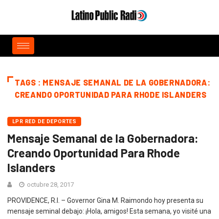
TAGS : MENSAJE SEMANAL DE LA GOBERNADORA:
CREANDO OPORTUNIDAD PARA RHODE ISLANDERS
LPR RED DE DEPORTES
Mensaje Semanal de la Gobernadora:
Creando Oportunidad Para Rhode
Islanders
octubre 28, 2017
PROVIDENCE, R.I. – Governor Gina M. Raimondo hoy presenta su
mensaje seminal debajo: ¡Hola, amigos! Esta semana, yo visité una