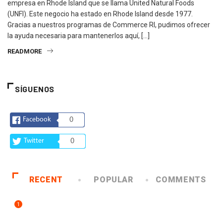
empresa en Rhode Island que se llama United Natural Foods
(UNFI). Este negocio ha estado en Rhode Island desde 1977.
Gracias a nuestros programas de Commerce RI, pudimos ofrecer
la ayuda necesaria para mantenerlos aquí, […]
READMORE
SÍGUENOS
Facebook
0
Twitter
0
RECENT
POPULAR
COMMENTS
1
ARTE Y VIDA