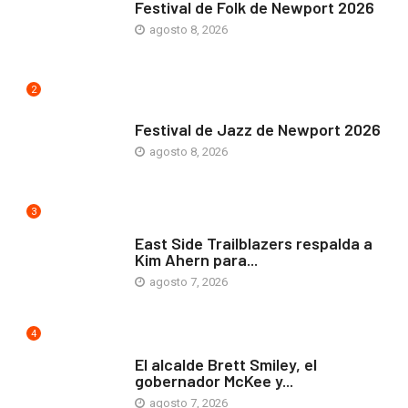
Festival de Folk de Newport 2026
agosto 8, 2026
2
ARTE Y VIDA
Festival de Jazz de Newport 2026
agosto 8, 2026
3
COMUNIDAD
East Side Trailblazers respalda a
Kim Ahern para...
agosto 7, 2026
4
ARTE Y VIDA
El alcalde Brett Smiley, el
gobernador McKee y...
agosto 7, 2026