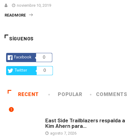
noviembre 10, 2019
READMORE
SÍGUENOS
Facebook
0
Twitter
0
RECENT
POPULAR
COMMENTS
1
COMUNIDAD
East Side Trailblazers respalda a
Kim Ahern para...
agosto 7, 2026