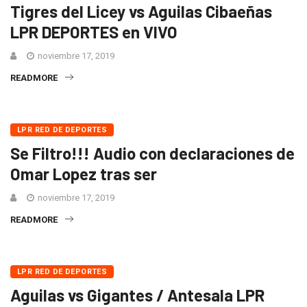
Tigres del Licey vs Aguilas Cibaeñas
LPR DEPORTES en VIVO
noviembre 17, 2019
READMORE
LPR RED DE DEPORTES
Se Filtro!!! Audio con declaraciones de
Omar Lopez tras ser
noviembre 17, 2019
READMORE
LPR RED DE DEPORTES
Aguilas vs Gigantes / Antesala LPR