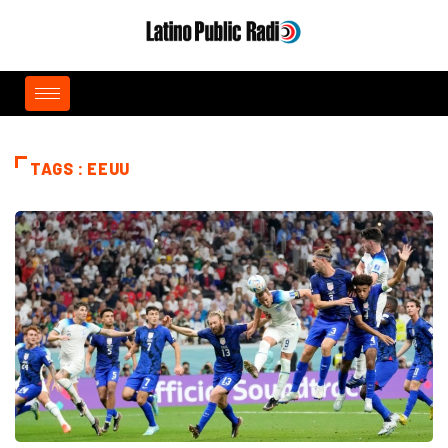
TAGS : EEUU