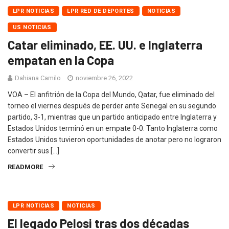
LPR NOTICIAS
LPR RED DE DEPORTES
NOTICIAS
US NOTICIAS
Catar eliminado, EE. UU. e Inglaterra
empatan en la Copa
Dahiana Camilo
noviembre 26, 2022
VOA – El anfitrión de la Copa del Mundo, Qatar, fue eliminado del
torneo el viernes después de perder ante Senegal en su segundo
partido, 3-1, mientras que un partido anticipado entre Inglaterra y
Estados Unidos terminó en un empate 0-0. Tanto Inglaterra como
Estados Unidos tuvieron oportunidades de anotar pero no lograron
convertir sus […]
READMORE
LPR NOTICIAS
NOTICIAS
El legado Pelosi tras dos décadas