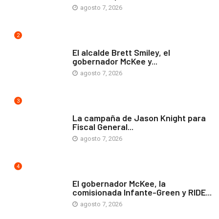
agosto 7, 2026
2
ARTE Y VIDA
El alcalde Brett Smiley, el
gobernador McKee y...
agosto 7, 2026
3
COMUNIDAD
La campaña de Jason Knight para
Fiscal General...
agosto 7, 2026
4
ARTE Y VIDA
El gobernador McKee, la
comisionada Infante-Green y RIDE...
agosto 7, 2026