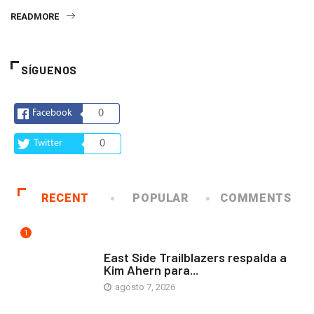
READMORE
SÍGUENOS
Facebook
0
Twitter
0
RECENT
POPULAR
COMMENTS
1
COMUNIDAD
East Side Trailblazers respalda a
Kim Ahern para...
agosto 7, 2026