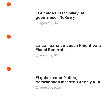
2
ARTE Y VIDA
El alcalde Brett Smiley, el
gobernador McKee y...
agosto 7, 2026
3
COMUNIDAD
La campaña de Jason Knight para
Fiscal General...
agosto 7, 2026
4
ARTE Y VIDA
El gobernador McKee, la
comisionada Infante-Green y RIDE...
agosto 7, 2026