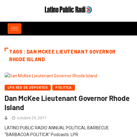
TAGS : DAN MCKEE LIEUTENANT GOVERNOR
RHODE ISLAND
LPR RED DE DEPORTES
POLÍTICA
Dan McKee Lieutenant Governor Rhode
Island
octubre 29, 2017
LATINO PUBLIC RADIO ANNUAL POLITICAL BARBECUE
“BARBACOA POLITICA” Podcasts: LPR