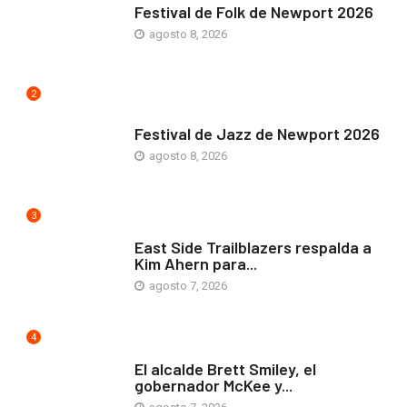
Festival de Folk de Newport 2026
agosto 8, 2026
2
ARTE Y VIDA
Festival de Jazz de Newport 2026
agosto 8, 2026
3
COMUNIDAD
East Side Trailblazers respalda a
Kim Ahern para...
agosto 7, 2026
4
ARTE Y VIDA
El alcalde Brett Smiley, el
gobernador McKee y...