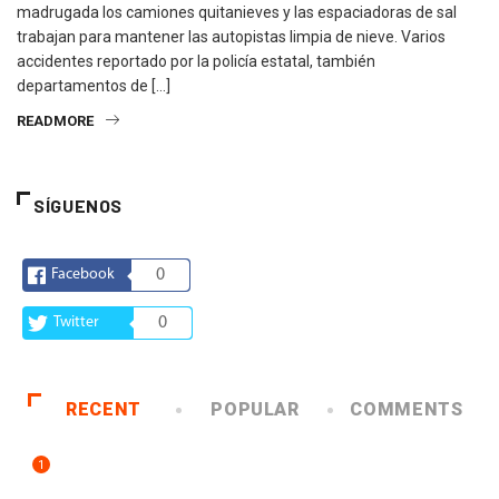
madrugada los camiones quitanieves y las espaciadoras de sal
trabajan para mantener las autopistas limpia de nieve. Varios
accidentes reportado por la policía estatal, también
departamentos de […]
READMORE
SÍGUENOS
Facebook
0
Twitter
0
RECENT
POPULAR
COMMENTS
1
ARTE Y VIDA